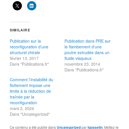
SIMILAIRE
Publication sur la
Publication dans PRE sur
reconfiguration d’une
le flambement d’une
structurel chirale
poutre extrudée dans un
février 13, 2017
fluide visqueux
Dans "Publications.fr"
novembre 23, 2014
Dans "Publications.fr"
Comment l’instabilité du
flottement impose une
limite à la réduction de
traînée par la
reconfiguration
mars 2, 2024
Dans "Uncategorized"
Ce contenu a été publié dans
Uncategorized
par
fgosselin
. Mettez-le