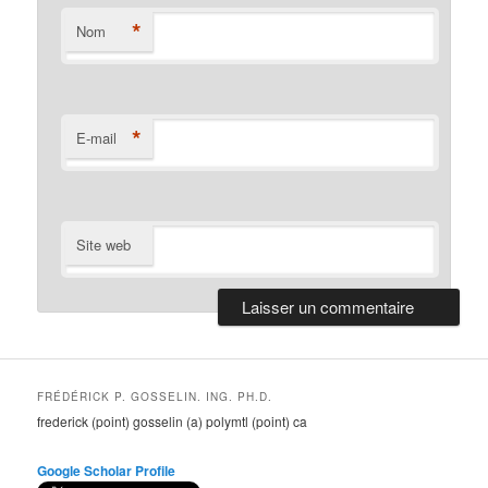
*
Nom
*
E-mail
Site web
FRÉDÉRICK P. GOSSELIN. ING. PH.D.
frederick (point) gosselin (a) polymtl (point) ca
Google Scholar Profile