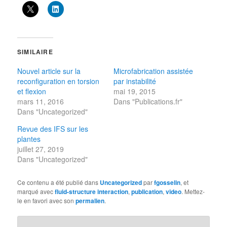
SIMILAIRE
Nouvel article sur la
Microfabrication assistée
reconfiguration en torsion
par instabilité
et flexion
mai 19, 2015
mars 11, 2016
Dans "Publications.fr"
Dans "Uncategorized"
Revue des IFS sur les
plantes
juillet 27, 2019
Dans "Uncategorized"
Ce contenu a été publié dans
Uncategorized
par
fgosselin
, et
marqué avec
fluid-structure interaction
,
publication
,
video
. Mettez-
le en favori avec son
permalien
.