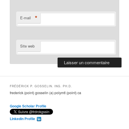
*
E-mail
Site web
FRÉDÉRICK P. GOSSELIN. ING. PH.D.
frederick (point) gosselin (a) polymtl (point) ca
Google Scholar Profile
Linkedin Profile