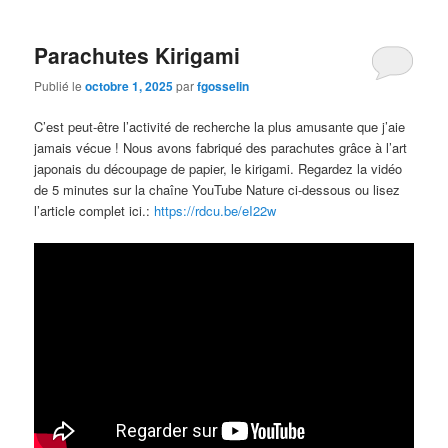
Parachutes Kirigami
Publié le
octobre 1, 2025
par
fgosselin
C’est peut-être l’activité de recherche la plus amusante que j’aie
jamais vécue ! Nous avons fabriqué des parachutes grâce à l’art
japonais du découpage de papier, le kirigami. Regardez la vidéo
de 5 minutes sur la chaîne YouTube Nature ci-dessous ou lisez
l’article complet ici.:
https://rdcu.be/eI22w