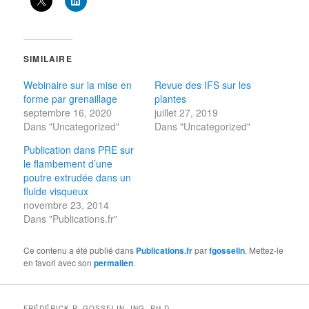
SIMILAIRE
Webinaire sur la mise en
Revue des IFS sur les
forme par grenaillage
plantes
septembre 16, 2020
juillet 27, 2019
Dans "Uncategorized"
Dans "Uncategorized"
Publication dans PRE sur
le flambement d’une
poutre extrudée dans un
fluide visqueux
novembre 23, 2014
Dans "Publications.fr"
Ce contenu a été publié dans
Publications.fr
par
fgosselin
. Mettez-le
en favori avec son
permalien
.
FRÉDÉRICK P. GOSSELIN. ING. PH.D.