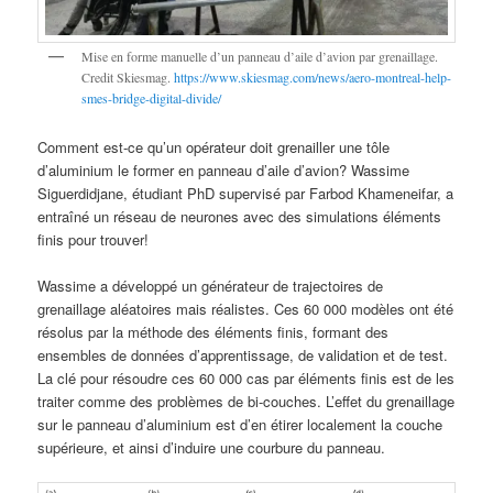
Mise en forme manuelle d’un panneau d’aile d’avion par grenaillage.
Credit Skiesmag.
https://www.skiesmag.com/news/aero-montreal-help-
smes-bridge-digital-divide/
Comment est-ce qu’un opérateur doit grenailler une tôle
d’aluminium le former en panneau d’aile d’avion? Wassime
Siguerdidjane, étudiant PhD supervisé par Farbod Khameneifar, a
entraîné un réseau de neurones avec des simulations éléments
finis pour trouver!
Wassime a développé un générateur de trajectoires de
grenaillage aléatoires mais réalistes. Ces 60 000 modèles ont été
résolus par la méthode des éléments finis, formant des
ensembles de données d’apprentissage, de validation et de test.
La clé pour résoudre ces 60 000 cas par éléments finis est de les
traiter comme des problèmes de bi-couches. L’effet du grenaillage
sur le panneau d’aluminium est d’en étirer localement la couche
supérieure, et ainsi d’induire une courbure du panneau.