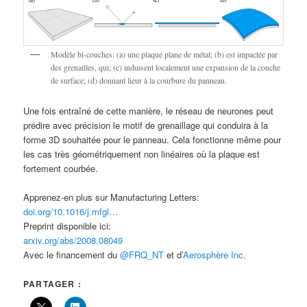
Modèle bi-couches: (a) une plaque plane de métal; (b) est impactée par
des grenailles, qui; (c) induisent localement une expansion de la couche
de surface; (d) donnant lieur à la courbure du panneau.
Une fois entraîné de cette manière, le réseau de neurones peut
prédire avec précision le motif de grenaillage qui conduira à la
forme 3D souhaitée pour le panneau. Cela fonctionne même pour
les cas très géométriquement non linéaires où la plaque est
fortement courbée.
Apprenez-en plus sur Manufacturing Letters:
doi.org/10.1016/j.mfgl…
Preprint disponible ici:
arxiv.org/abs/2008.08049
Avec le financement du
@FRQ_NT
et d’
Aerosphère Inc.
PARTAGER :